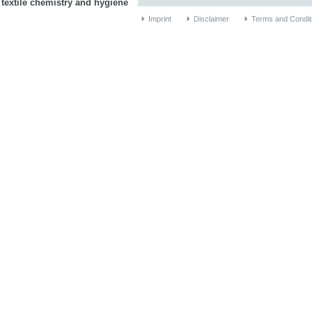
 textile chemistry and hygiene
Imprint
Disclaimer
Terms and Condit